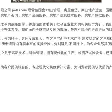
公司 pw03.com 经营范围含:物业管理、房屋租赁、商业地产运营
、房地产咨询；房地产金融服务、房地产信息技术服务、房地产数据服务
化改革的战略部署，并遵循国资委关于推动企业壮大的相关指导方针，我
企业整体素质。我们面向全球市场及国内市场，矢志不渝地向更高更远的
，强强联手，共同发展壮大。在客户层面中力求广泛 建立稳定的客户基
注册申请咨询有着丰富的实操经验，分别满足 不同行业，为各企业尽其
则,立足于高新技术，科学管理，拥有现代化的生产、检测及试验设备，已
它为客户提供综合的、专业现代化装修解决方案。为消费者提供较优质的