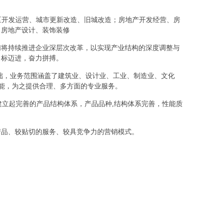
、园区开发运营、城市更新改造、旧城改造；房地产开发经营、房
、房地产设计、装饰装修
们将持续推进企业深层次改革，以实现产业结构的深度调整与
目标迈进，奋力拼搏。
础，业务范围涵盖了建筑业、设计业、工业、制造业、文化
所能，为之提供合理、多方面的专业服务。
建立起完善的产品结构体系，产品品种,结构体系完善，性能质
产品、较贴切的服务、较具竞争力的营销模式。