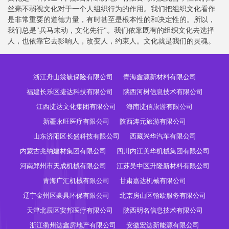
丝毫不弱视文化对于一个人组织行为的作用。我们把组织文化看作
是非常重要的道德力量，有时甚至是根本性的和决定性的。所以，
我们总是"兵马未动，文化先行"。我们依靠既有的组织文化去选择
人，也依靠它去影响人，改变人，约束人。文化就是我们的灵魂。
浙江舟山裳毓保险有限公司
青海鑫源新材料有限公司
福建长乐区捷达科技有限公司
陕西河树信息技术有限公司
江西捷达文化集团有限公司
海南捷信旅游有限公司
新疆永旺医疗有限公司
陕西涛元旅游有限公司
山东济阳区长盛科技有限公司
西藏兴华汽车有限公司
内蒙古兆纳建材集团有限公司
四川内江美华机械集团有限公司
河南郑州市天成机械有限公司
江苏吴中区升隆新材料有限公司
青海广汇机械有限公司
甘肃嘉达机械有限公司
辽宁金州区豪具环保有限公司
北京房山区翰欧服务有限公司
天津北辰区安邦医疗有限公司
陕西明名信息技术有限公司
浙江衢州达鑫房地产有限公司
安徽宏达新能源有限公司