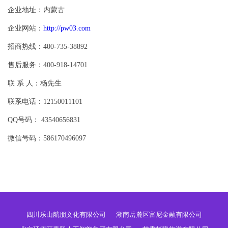
企业地址：内蒙古
企业网站：
http://pw03.com
招商热线：400-735-38892
售后服务：400-918-14701
联 系 人：杨先生
联系电话：12150011101
QQ号码： 43540656831
微信号码：586170496097
四川乐山航朋文化有限公司
湖南岳麓区富尼金融有限公司